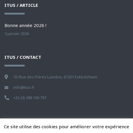
ITUS / ARTICLE
Bonne année 2026 !
2 janvier 2026
ITUS / CONTACT
1D Rue des Frères Lumière, 67201 Eckbolsheim
info@itus.fr
+33 (0) 388 100 797
Ce site utilise des cookies pour améliorer votre expérience