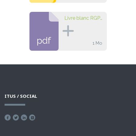
Livre blanc RGPD éducation
pdf
1 Mo
ITUS / SOCIAL