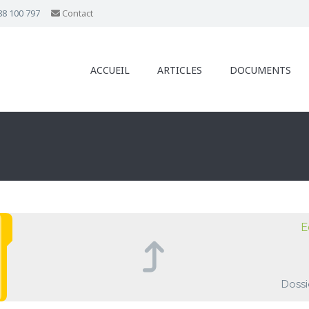
88 100 797
Contact
ACCUEIL
ARTICLES
DOCUMENTS
E
Dossi