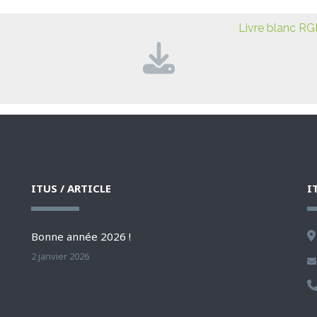
Livre blanc R
ITUS / ARTICLE
I
Bonne année 2026 !
2 janvier 2026