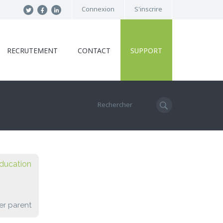
Connexion
S'inscrire
RECRUTEMENT
CONTACT
SUPPORT
ducation
er parent