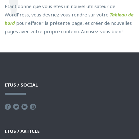
Étant donné que vous êtes un nouvel utilisateur de
WordPress, vous devriez vous rendre sur votre
Tableau de
bord
pour effacer la présente page, et créer de nouvelles
pages avec votre propre contenu. Amusez-vous bien !
ITUS / SOCIAL
ITUS / ARTICLE