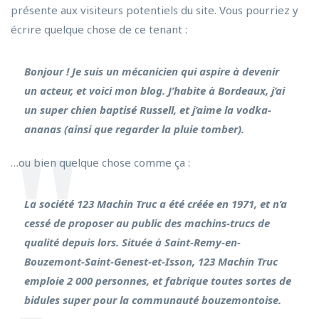
présente aux visiteurs potentiels du site. Vous pourriez y
écrire quelque chose de ce tenant :
Bonjour ! Je suis un mécanicien qui aspire à devenir
un acteur, et voici mon blog. J’habite à Bordeaux, j’ai
un super chien baptisé Russell, et j’aime la vodka-
ananas (ainsi que regarder la pluie tomber).
…ou bien quelque chose comme ça :
La société 123 Machin Truc a été créée en 1971, et n’a
cessé de proposer au public des machins-trucs de
qualité depuis lors. Située à Saint-Remy-en-
Bouzemont-Saint-Genest-et-Isson, 123 Machin Truc
emploie 2 000 personnes, et fabrique toutes sortes de
bidules super pour la communauté bouzemontoise.