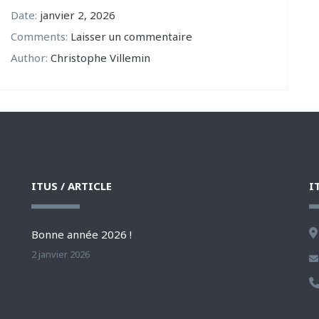
Date:
janvier 2, 2026
Comments:
Laisser un commentaire
Author:
Christophe Villemin
ITUS / ARTICLE
I
Bonne année 2026 !
2 janvier 2026