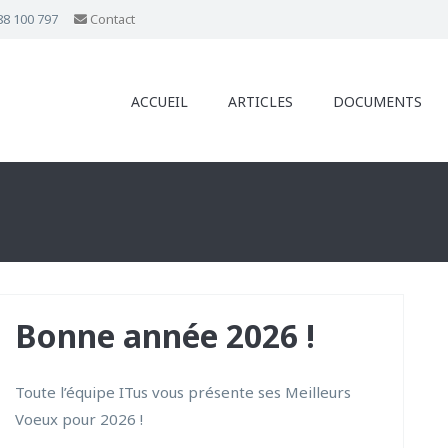
88 100 797
Contact
ACCUEIL
ARTICLES
DOCUMENTS
Bonne année 2026 !
Toute l’équipe ITus vous présente ses Meilleurs
Voeux pour 2026 !